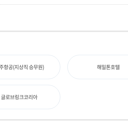
주항공(지상직 승무원)
해밀톤호텔
글로브링크코리아