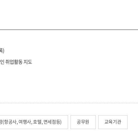
록)
적인 취업활동 지도
(항공사, 여행사, 호텔, 면세점등)
공무원
교육기관