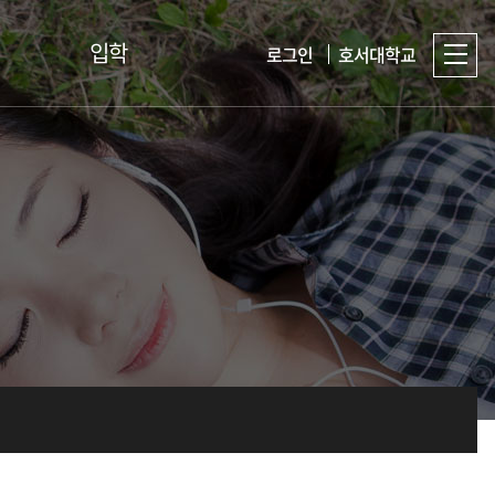
입학
로그인
호서대학교
Q&A
입학홈페이지
취업게시판