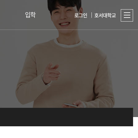
입학
로그인
호서대학교
Q&A
입학홈페이지
취업게시판