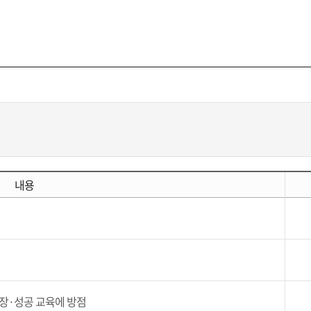
내용
성장·성공 교육에 방점