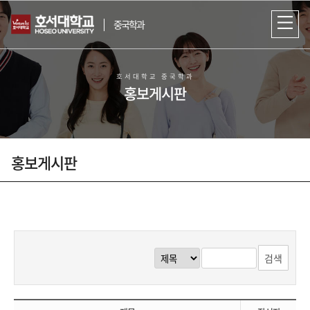
중국학과
호서대학교 중국학과
홍보게시판
홍보게시판
한중 양국 문화교류 및 선린 관계 발전에
기여할 인재를 양성하는
호서대학교 중국학과
검색