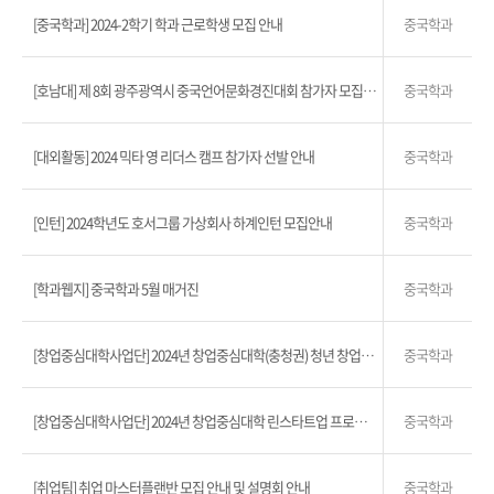
[중국학과] 2024-2학기 학과 근로학생 모집 안내
중국학과
[호남대] 제 8회 광주광역시 중국언어문화경진대회 참가자 모집 안내
중국학과
[대외활동] 2024 믹타 영 리더스 캠프 참가자 선발 안내
중국학과
[인턴] 2024학년도 호서그룹 가상회사 하계인턴 모집안내
중국학과
[학과웹지] 중국학과 5월 매거진
중국학과
[창업중심대학사업단] 2024년 창업중심대학(충청권) 청년 창업아이템 챌린지
중국학과
[창업중심대학사업단] 2024년 창업중심대학 린스타트업 프로그램(충청권) 모집공고
중국학과
[취업팀] 취업 마스터플랜반 모집 안내 및 설명회 안내
중국학과