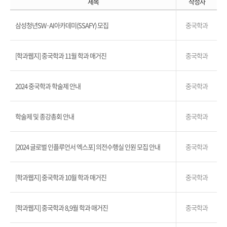
제목
작성자
삼성청년SW·AI아카데미(SSAFY) 모집
중국학과
[학과웹지] 중국학과 11월 학과 매거진
중국학과
2024 중국학과 학술제 안내
중국학과
학술제 및 종강총회 안내
중국학과
[2024 글로벌 인플루언서 엑스포] 의전수행실 인원 모집 안내
중국학과
[학과웹지] 중국학과 10월 학과 매거진
중국학과
[학과웹지] 중국학과 8,9월 학과 매거진
중국학과