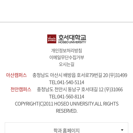
개인정보처리방침
이메일무단수집거부
오시는길
아산캠퍼스
충청남도 아산시 배방읍 호서로79번길 20 (우)31499
TEL:041-540-5114
천안캠퍼스
충청남도 천안시 동남구 호서대길 12 (우)31066
TEL:041-560-8114
COPYRIGHT(C)2011 HOSEO UNIVERSITY.ALL RIGHTS
RESERVED.
기독교학과
학과 홈페이지