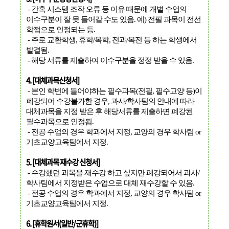
- 간혹 시스템 조작 오류 등 이유 때문에 개별 수업의
이수구분이 잘 못 들어갈 수도 있음. 예) 전필 과목이 전선
학점으로 인정되는 등.
- 주로 교환학생, 휴학/복학, 전과/복전 등 하는 학생에서
발결됨.
- 해당 서류를 제출하여 이수구분을 정정 받을 수 있음.
4. [대체과목신청서]
- 본인 학번에 들어야하는 필수과목(전필, 필수교양 등)이
폐강되어 수강불가한 경우, 과사/학사팀의 안내에 따라
대체과목을 지정 받은 후 해당서류를 제출하면 폐강된
필수과목으로 인정됨.
- 전공 수업의 경우 학과에서 지정, 교양의 경우 학사팀 or
기초교양교육팀에서 지정.
5. [대체과목 재수강 신청서]
- 수강했던 과목을 재수강 하고 싶지만 폐강되어서 과사/
학사팀에서 지정받은 수업으로 대체 재수강할 수 있음.
- 전공 수업의 경우 학과에서 지정, 교양의 경우 학사팀 or
기초교양교육팀에서 지정.
6. [휴학원서(일반/군휴학)]