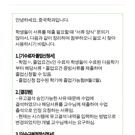
안녕하세요, 중국학과입니다.
학생들이 서류를 제출 필요할 때 "서류 양식" 문의가
많아서, 다음과 같이 정리하여 첨부하오니 필요 시 찾아
사용하시기 바랍니다.
1. [기수료자 졸업신청서]
- 학점ㅇ, 졸업요건x인 수료자 학생들이 수료된 다음학기
부터 해당서류 + 졸업요건 증빙서류를 제출하여
졸업신청할 수 있음.
- 졸업신청 접수된 학기에 졸업가능함(8월/2월).
2. [결강원]
- 유고결석 승인가능한 사유 때문에 수업에
결석하였으나 해당서류를 교수님께 제출하여 수업
출석으로 인정 요청하는 서류임.
- 현재는 시스템에 유고결석 내역을 입력하는 방법으로
변경되었지만 개별 교수님께서는 요구하심.
3. [이수구분정정신청서]