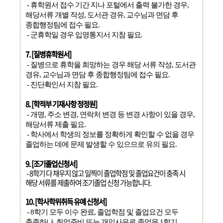
- 휴학원서 접수 기간 지나 포털에서 출력 불가한 경우,
해당서류 개별 작성, 도서관 경유, 교수님과 면담 후
종합행정팀에 접수 필요.
- 군휴학일 경우 입영통지서 지참 필요.
7. [질병휴학원서]
- 질병으로 휴학을 희망하는 경우 해당 서류 작성, 도서관
경유, 교수님과 면담 후 종합행정팀에 접수 필요.
- 진단확인서 지참 필요.
8. [학적부 기재사항 정정원]
- 개명, 주소 변경, 연락처 변경 등 변경 사항이 있을 경우,
해당서류 제출 필요.
- 학사에서 학생의 정보를 정확하게 확인할 수 없을 경우
졸업하는 데에 문제 발생할 수 있으므로 유의 필요.
9. [조기졸업신청서]
- 8학기 다 채우지 않고 일찍이 졸업학점 및 졸업요건이 충족 시
해당 서류를 제출하여 조기졸업 신청 가능합니다.
10. [학사학위취득 유예 신청서]
- 8학기 모두 이수 완료, 졸업학점 및 졸업요건 모두
충족하나, 취업준비 또는 개인사유로 졸업을 1학기