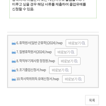
미루고 싶을 경우 해당 서류를 제출하여 졸업유예를
신청할 수 있음.
6. 휴학원서(일반 군휴학)(2024).hwp
바로보기
7. 질병휴학원서(2024).hwp
바로보기
8. 학적부기재사항 정정원.hwp
바로보기
9. 조기졸업신청서.hwp
바로보기
10.학사학위취득 유예신청서.hwp
바로보기