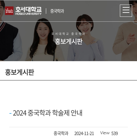
중국학과
호서대학교 중국학과
홍보게시판
홍보게시판
한중 양국 문화교류 및 선린 관계 발전에
기여할 인재를 양성하는
호서대학교 중국학과
2024 중국학과 학술제 안내
작성자
등록일자
조회수
중국학과
2024-11-21
539